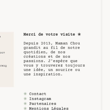
Merci de votre visite
❀
u
Depuis 2013, Maman Chou
grandit au fil de notre
quotidien, de nos
OU7
créations et de nos
passions. J'espère que
vous y trouverez toujours
CW2Q
une idée, un sourire ou
une inspiration.
❀
Contact
❀
Instagram
❀
Partenaires
❀
Mentions Légales