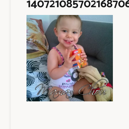
14072108570216870