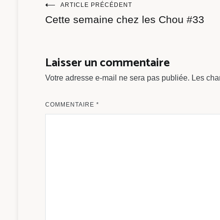
Navigation
ARTICLE PRÉCÉDENT
Cette semaine chez les Chou #33
de
l’article
Laisser un commentaire
Votre adresse e-mail ne sera pas publiée.
Les cha
COMMENTAIRE
*