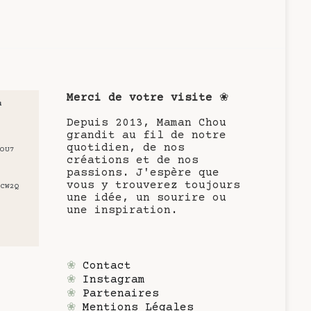
Merci de votre visite
❀
u
Depuis 2013, Maman Chou
grandit au fil de notre
quotidien, de nos
OU7
créations et de nos
passions. J'espère que
vous y trouverez toujours
CW2Q
une idée, un sourire ou
une inspiration.
❀
Contact
❀
Instagram
❀
Partenaires
❀
Mentions Légales