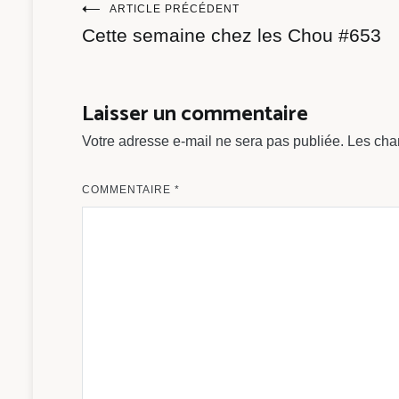
Navigation
ARTICLE PRÉCÉDENT
Cette semaine chez les Chou #653
de
l’article
Laisser un commentaire
Votre adresse e-mail ne sera pas publiée.
Les cha
COMMENTAIRE
*