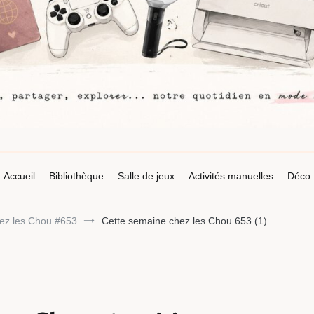
Accueil
Bibliothèque
Salle de jeux
Activités manuelles
Déco
ez les Chou #653
Cette semaine chez les Chou 653 (1)