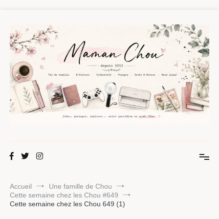
Aller
au
contenu
Maman Chou
Créer, partager, explorer.
Accueil
Une famille de Chou
Cette semaine chez les Chou #649
Cette semaine chez les Chou 649 (1)