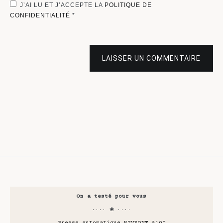
J’AI LU ET J’ACCEPTE LA
POLITIQUE DE
CONFIDENTIALITÉ
*
LAISSER UN COMMENTAIRE
On a testé pour vous
···· ❀ ····
Presse automatique HTVRONT A100