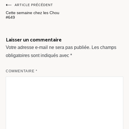
Navigation
ARTICLE PRÉCÉDENT
Cette semaine chez les Chou
de
#649
l’article
Laisser un commentaire
Votre adresse e-mail ne sera pas publiée.
Les champs
obligatoires sont indiqués avec
*
COMMENTAIRE
*