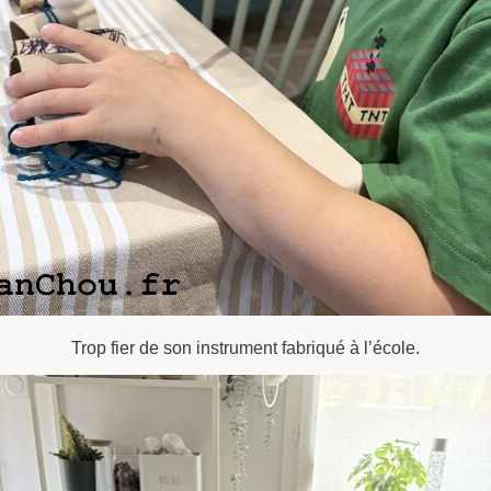
Trop fier de son instrument fabriqué à l’école.