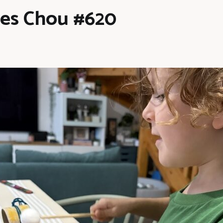
les Chou #620