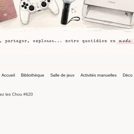
Accueil
Bibliothèque
Salle de jeux
Activités manuelles
Déco
ez les Chou #620