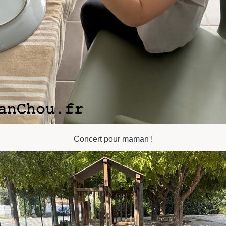
Concert pour maman !