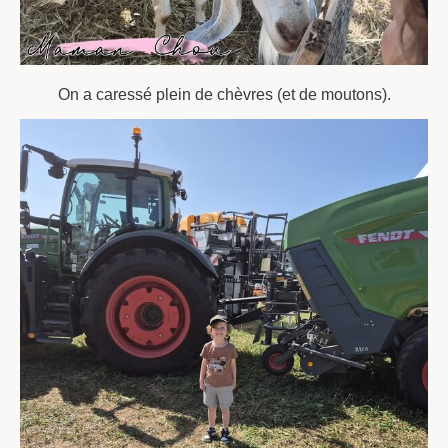
On a caressé plein de chèvres (et de moutons).