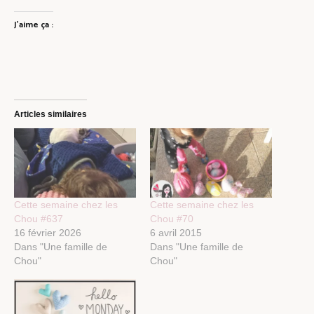
J’aime ça :
Articles similaires
Cette semaine chez les
Cette semaine chez les
Chou #637
Chou #70
16 février 2026
6 avril 2015
Dans "Une famille de
Dans "Une famille de
Chou"
Chou"