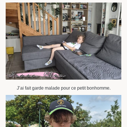
J’ai fait garde malade pour ce petit bonhomme.