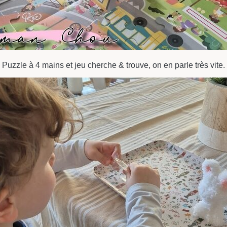
Puzzle à 4 mains et jeu cherche & trouve, on en parle très vite.