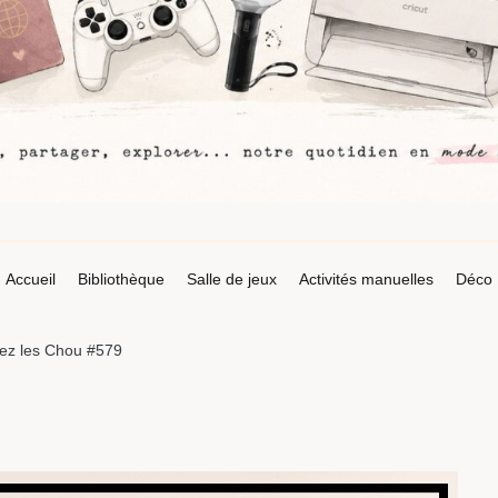
Accueil
Bibliothèque
Salle de jeux
Activités manuelles
Déco
ez les Chou #579