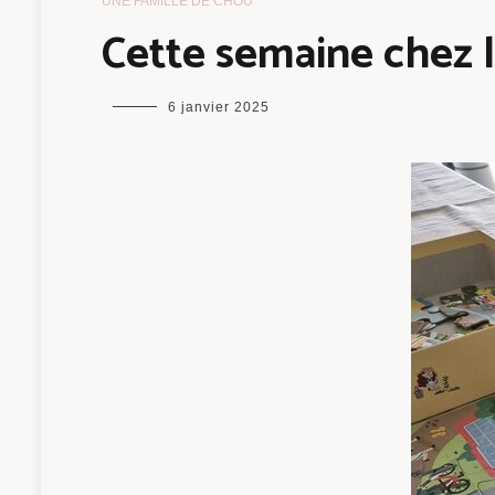
UNE FAMILLE DE CHOU
Cette semaine chez 
maman
6 janvier 2025
chou