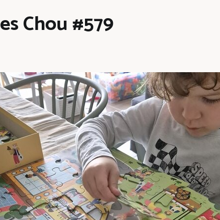
les Chou #579