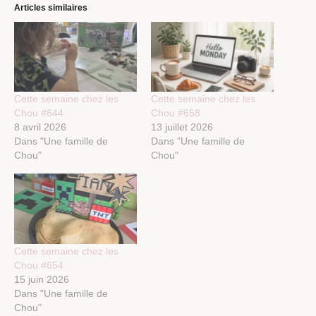
Articles similaires
Cette semaine chez les
Cette semaine chez les
Chou #644
Chou #658
8 avril 2026
13 juillet 2026
Dans "Une famille de
Dans "Une famille de
Chou"
Chou"
Cette semaine chez les
Chou #654
15 juin 2026
Dans "Une famille de
Chou"