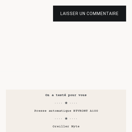
LAISSER UN COMMENTAIRE
On a testé pour vous
···· ❀ ····
Presse automatique HTVRONT A100
···· ❀ ····
Oreiller Nyte