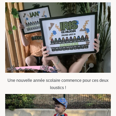
Une nouvelle année scolaire commence pour ces deux
loustics !