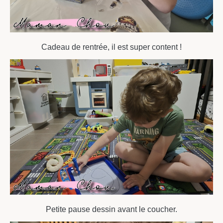
Cadeau de rentrée, il est super content !
Petite pause dessin avant le coucher.