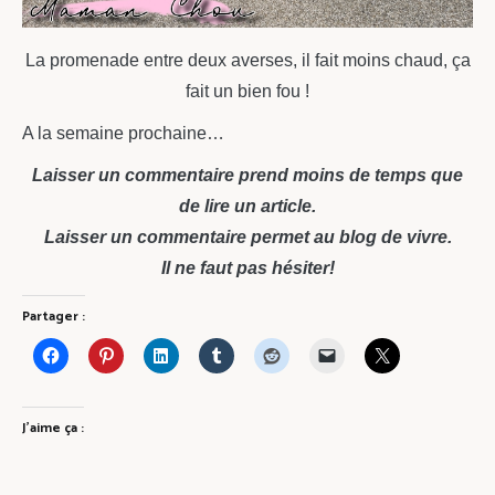
La promenade entre deux averses, il fait moins chaud, ça
fait un bien fou !
A la semaine prochaine…
Laisser un commentaire prend moins de temps que
de lire un article.
Laisser un commentaire permet au blog de vivre.
Il ne faut pas hésiter!
Partager :
J’aime ça :