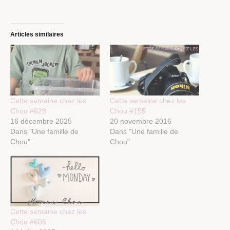
Articles similaires
Cette semaine chez les
Cette semaine chez les
Chou #628
Chou #155
16 décembre 2025
20 novembre 2016
Dans "Une famille de
Dans "Une famille de
Chou"
Chou"
Cette semaine chez les
Chou #606