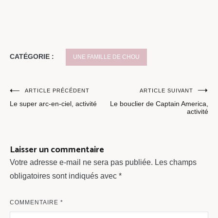
CATÉGORIE :
UNE FAMILLE DE CHOU
Navigation
ARTICLE PRÉCÉDENT
ARTICLE SUIVANT
Le super arc-en-ciel, activité
Le bouclier de Captain America,
de
activité
l’article
Laisser un commentaire
Votre adresse e-mail ne sera pas publiée.
Les champs
obligatoires sont indiqués avec
*
COMMENTAIRE
*