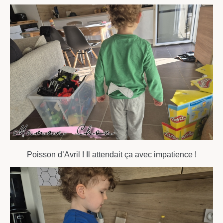
Poisson d’Avril ! Il attendait ça avec impatience !