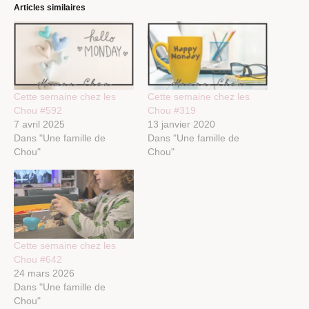
Articles similaires
Cette semaine chez les
Cette semaine chez les
Chou #592
Chou #319
7 avril 2025
13 janvier 2020
Dans "Une famille de
Dans "Une famille de
Chou"
Chou"
Cette semaine chez les
Chou #642
24 mars 2026
Dans "Une famille de
Chou"