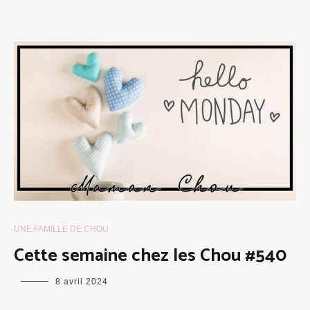
UNE FAMILLE DE CHOU
Cette semaine chez les Chou #540
maman
8 avril 2024
chou