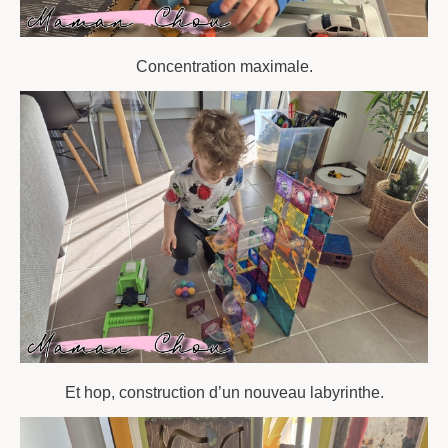
Concentration maximale.
Et hop, construction d’un nouveau labyrinthe.