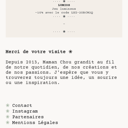
···· ❀ ····
LUMIOS
Jeu lumineux
-10% avec le code LXZ-2OBCW2Q
···· ❀ ····
-
···· ❀ ····
Merci de votre visite
❀
Depuis 2013, Maman Chou grandit au fil
de notre quotidien, de nos créations et
de nos passions. J'espère que vous y
trouverez toujours une idée, un sourire
ou une inspiration.
❀
Contact
❀
Instagram
❀
Partenaires
❀
Mentions Légales