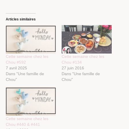
Articles similaires
Cette semaine chez les
Cette semaine chez les
Chou #592
Chou #134
7 avril 2025
27 juin 2016
Dans "Une famille de
Dans "Une famille de
Chou"
Chou"
Cette semaine chez les
Chou #440 & #441