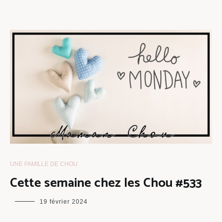
UNE FAMILLE DE CHOU
Cette semaine chez les Chou #533
maman
19 février 2024
chou