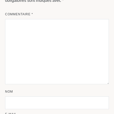
obligatoires sont indiqués avec
*
COMMENTAIRE
*
NOM