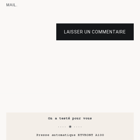
MAIL.
LAISSER UN COMMENTAIRE
On a testé pour vous
···· ❀ ····
Presse automatique HTVRONT A100