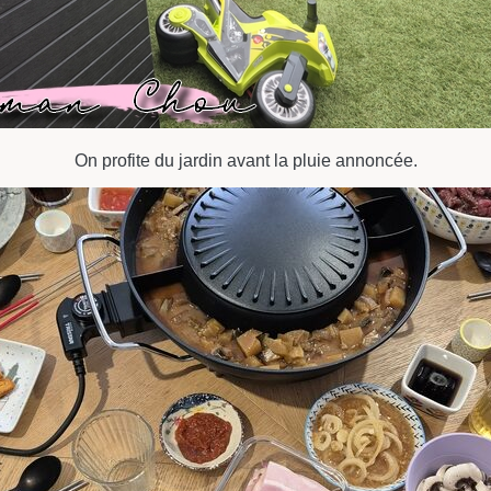
On profite du jardin avant la pluie annoncée.