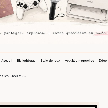
Accueil
Bibliothèque
Salle de jeux
Activités manuelles
Déco
ez les Chou #532