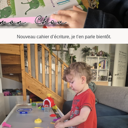
Nouveau cahier d’écriture, je t’en parle bientôt.