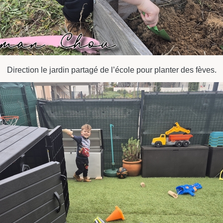
Direction le jardin partagé de l’école pour planter des fèves.