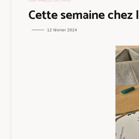
UNE FAMILLE DE CHOU
Cette semaine chez 
maman
12 février 2024
chou