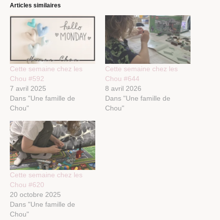
Articles similaires
Cette semaine chez les
Cette semaine chez les
Chou #592
Chou #644
7 avril 2025
8 avril 2026
Dans "Une famille de
Dans "Une famille de
Chou"
Chou"
Cette semaine chez les
Chou #620
20 octobre 2025
Dans "Une famille de
Chou"