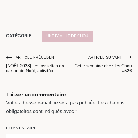
CATÉGORIE :
UNE FAMILLE DE CHOU
Navigation
ARTICLE PRÉCÉDENT
ARTICLE SUIVANT
[NOËL 2023] Les assiettes en
Cette semaine chez les Chou
de
carton de Noël, activités
#526
l’article
Laisser un commentaire
Votre adresse e-mail ne sera pas publiée.
Les champs
obligatoires sont indiqués avec
*
COMMENTAIRE
*