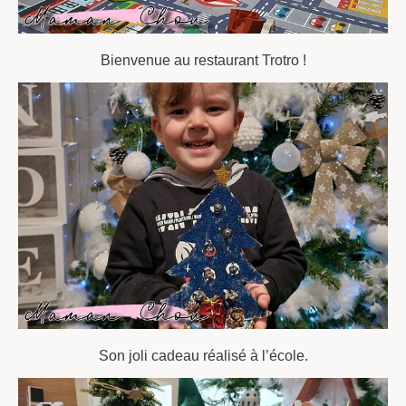
Bienvenue au restaurant Trotro !
Son joli cadeau réalisé à l’école.