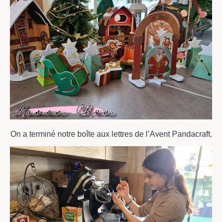
On a terminé notre boîte aux lettres de l’Avent Pandacraft.