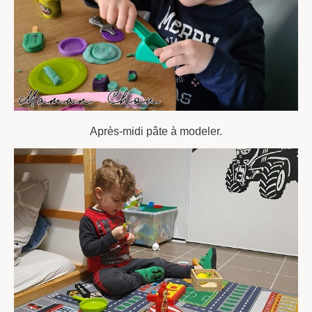
Après-midi pâte à modeler.