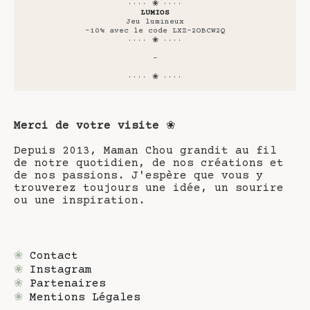
···· ❀ ····
LUMIOS
Jeu lumineux
-10% avec le code LXZ-2OBCW2Q
···· ❀ ····
-
···· ❀ ····
Merci de votre visite
❀
Depuis 2013, Maman Chou grandit au fil
de notre quotidien, de nos créations et
de nos passions. J'espère que vous y
trouverez toujours une idée, un sourire
ou une inspiration.
❀
Contact
❀
Instagram
❀
Partenaires
❀
Mentions Légales