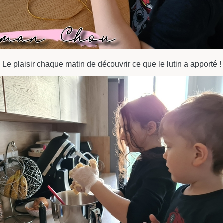
Le plaisir chaque matin de découvrir ce que le lutin a apporté !