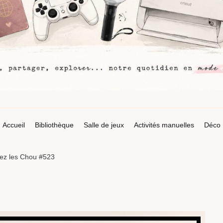
Accueil
Bibliothèque
Salle de jeux
Activités manuelles
Déco
ez les Chou #523