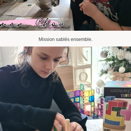
Mission sablés ensemble.