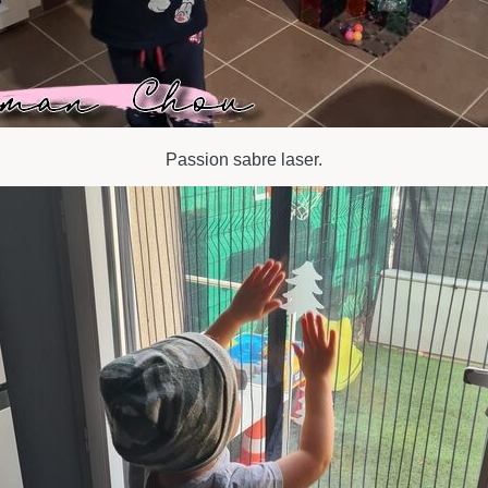
Passion sabre laser.