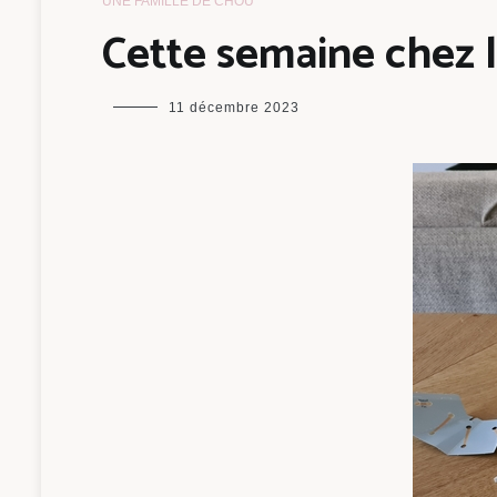
UNE FAMILLE DE CHOU
Cette semaine chez 
maman
11 décembre 2023
chou