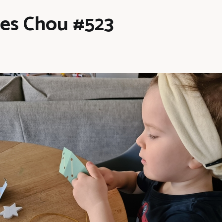
les Chou #523