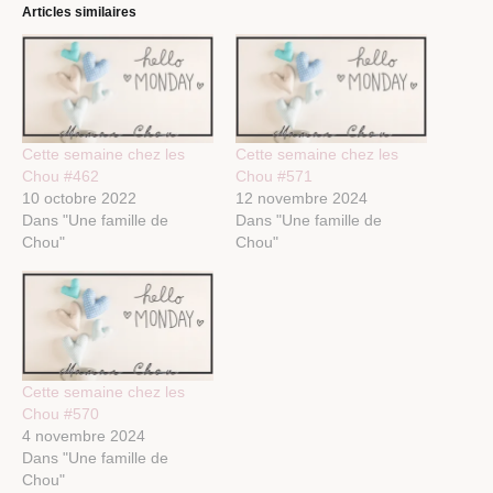
Articles similaires
Cette semaine chez les
Cette semaine chez les
Chou #462
Chou #571
10 octobre 2022
12 novembre 2024
Dans "Une famille de
Dans "Une famille de
Chou"
Chou"
Cette semaine chez les
Chou #570
4 novembre 2024
Dans "Une famille de
Chou"