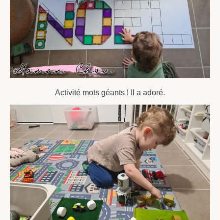
Activité mots géants ! Il a adoré.