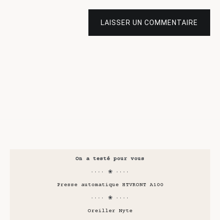
LAISSER UN COMMENTAIRE
On a testé pour vous
···· ❀ ····
Presse automatique HTVRONT A100
···· ❀ ····
Oreiller Nyte