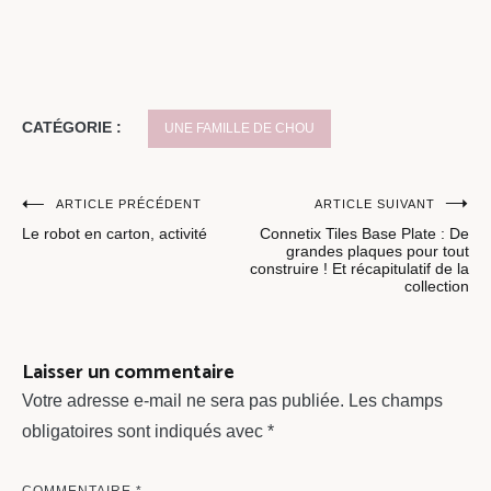
CATÉGORIE :
UNE FAMILLE DE CHOU
Navigation
ARTICLE PRÉCÉDENT
ARTICLE SUIVANT
Le robot en carton, activité
Connetix Tiles Base Plate : De
de
grandes plaques pour tout
construire ! Et récapitulatif de la
l’article
collection
Laisser un commentaire
Votre adresse e-mail ne sera pas publiée.
Les champs
obligatoires sont indiqués avec
*
COMMENTAIRE
*