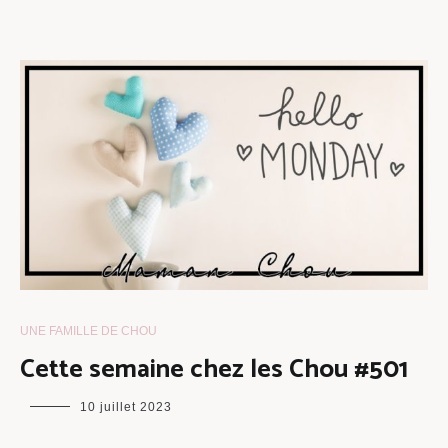
UNE FAMILLE DE CHOU
Cette semaine chez les Chou #501
maman
10 juillet 2023
chou