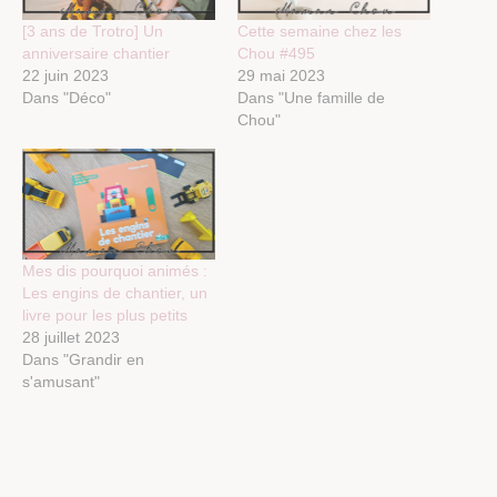
[3 ans de Trotro] Un
Cette semaine chez les
anniversaire chantier
Chou #495
22 juin 2023
29 mai 2023
Dans "Déco"
Dans "Une famille de
Chou"
Mes dis pourquoi animés :
Les engins de chantier, un
livre pour les plus petits
28 juillet 2023
Dans "Grandir en
s'amusant"