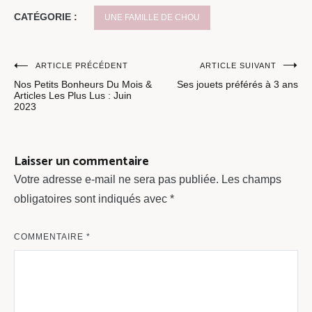
CATÉGORIE :
UNE FAMILLE DE CHOU
Navigation
ARTICLE PRÉCÉDENT
ARTICLE SUIVANT
Nos Petits Bonheurs Du Mois &
Ses jouets préférés à 3 ans
de
Articles Les Plus Lus : Juin
2023
l’article
Laisser un commentaire
Votre adresse e-mail ne sera pas publiée.
Les champs
obligatoires sont indiqués avec
*
COMMENTAIRE
*