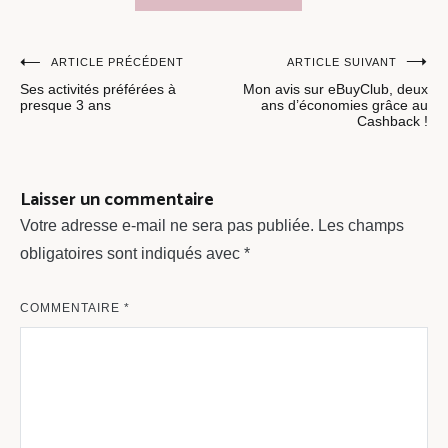
Navigation
ARTICLE PRÉCÉDENT
ARTICLE SUIVANT
Ses activités préférées à
Mon avis sur eBuyClub, deux
de
presque 3 ans
ans d’économies grâce au
Cashback !
l’article
Laisser un commentaire
Votre adresse e-mail ne sera pas publiée.
Les champs
obligatoires sont indiqués avec
*
COMMENTAIRE
*