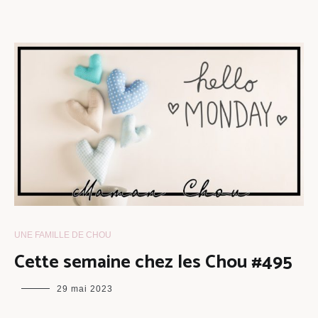
UNE FAMILLE DE CHOU
Cette semaine chez les Chou #495
maman
29 mai 2023
chou