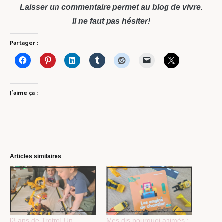
Laisser un commentaire permet au blog de vivre.
Il ne faut pas hésiter!
Partager :
J’aime ça :
Articles similaires
[3 ans de Trotro] Un
Mes dis pourquoi animés :