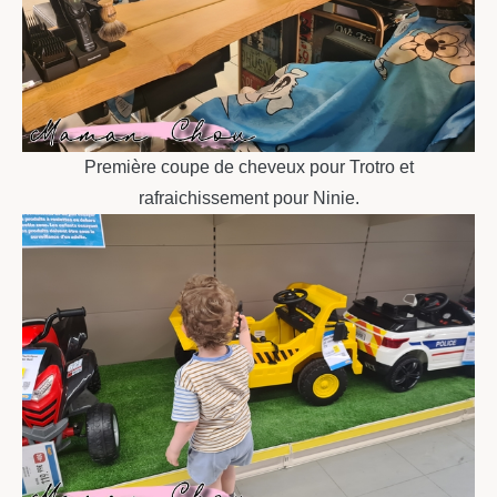
Première coupe de cheveux pour Trotro et
rafraichissement pour Ninie.