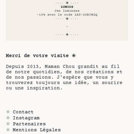
···· ❀ ····
LUMIOS
Jeu lumineux
-10% avec le code LXZ-2OBCW2Q
···· ❀ ····
-
···· ❀ ····
Merci de votre visite
❀
Depuis 2013, Maman Chou grandit au fil
de notre quotidien, de nos créations et
de nos passions. J'espère que vous y
trouverez toujours une idée, un sourire
ou une inspiration.
❀
Contact
❀
Instagram
❀
Partenaires
❀
Mentions Légales