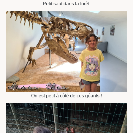
Petit saut dans la forêt.
On est petit à côté de ces géants !