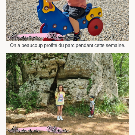
On a beaucoup profité du parc pendant cette semaine.