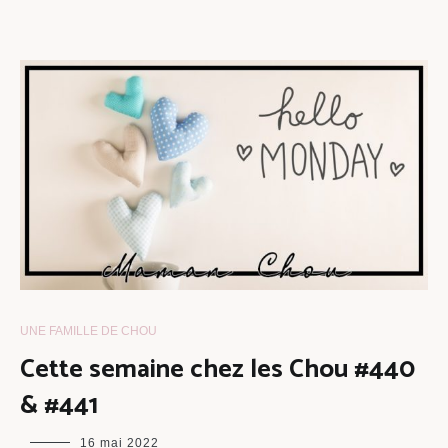
UNE FAMILLE DE CHOU
Cette semaine chez les Chou #440
& #441
maman
16 mai 2022