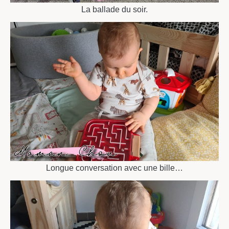
La ballade du soir.
Longue conversation avec une bille…