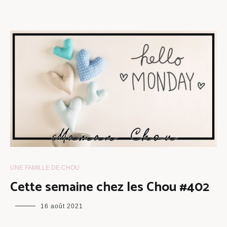
UNE FAMILLE DE CHOU
Cette semaine chez les Chou #402
maman
16 août 2021
chou