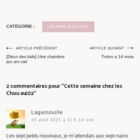
CATÉGORIE :
UNE FAMILLE DE CHOU
Navigation
ARTICLE PRÉCÉDENT
ARTICLE SUIVANT
[Déco des kids] Une chambre
Trotro a 14 mois
de
arc-en-ciel
l’article
2 commentaires pour “
Cette semaine chez les
Chou #402
”
Lagarnouille
16 août 2021 à 11 h 14 min
Les sept petits nouveaux, je m’attendais aux sept nains