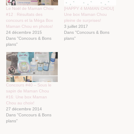
Le Noël de Maman Chou
[HAPPY 4 MAMAN CHOU]
#12 : Résultats des
Une box Maman Chou
concours et la Méga Box
pleine de surprises!
Maman Chou en photos!
3 juillet 2017
24 décembre 2015
Dans "Concours & Bons
Dans "Concours & Bons
plans"
plans"
Concours #40 – Sous le
sapin de Maman Chou
#16: Une box Maman
Chou au choix!
27 décembre 2014
Dans "Concours & Bons
plans"