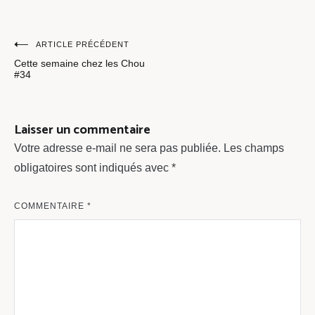
Navigation
ARTICLE PRÉCÉDENT
Cette semaine chez les Chou
de
#34
l’article
Laisser un commentaire
Votre adresse e-mail ne sera pas publiée.
Les champs
obligatoires sont indiqués avec
*
COMMENTAIRE
*