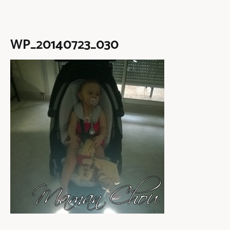
WP_20140723_030