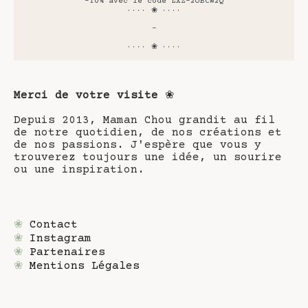
-10% avec le code LXZ-2OBCW2Q
···· ❀ ····
-
···· ❀ ····
Merci de votre visite
❀
Depuis 2013, Maman Chou grandit au fil
de notre quotidien, de nos créations et
de nos passions. J'espère que vous y
trouverez toujours une idée, un sourire
ou une inspiration.
❀
Contact
❀
Instagram
❀
Partenaires
❀
Mentions Légales