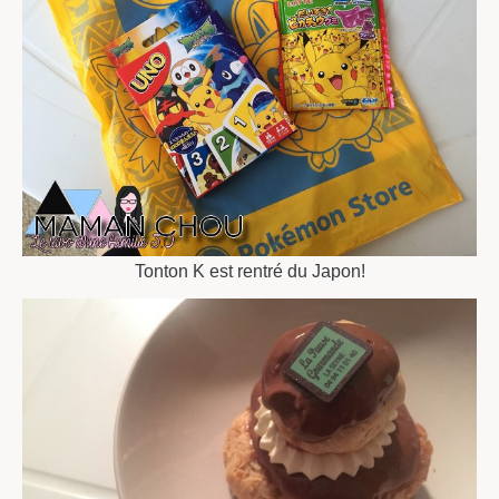
Tonton K est rentré du Japon!