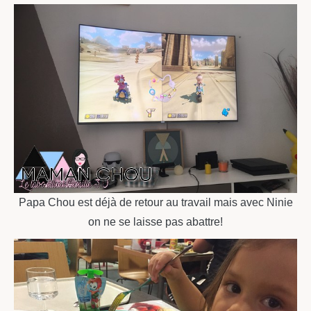
Papa Chou est déjà de retour au travail mais avec Ninie
on ne se laisse pas abattre!