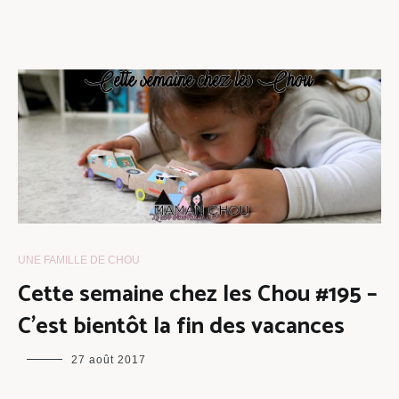
UNE FAMILLE DE CHOU
Cette semaine chez les Chou #195 –
C’est bientôt la fin des vacances
maman
27 août 2017
chou