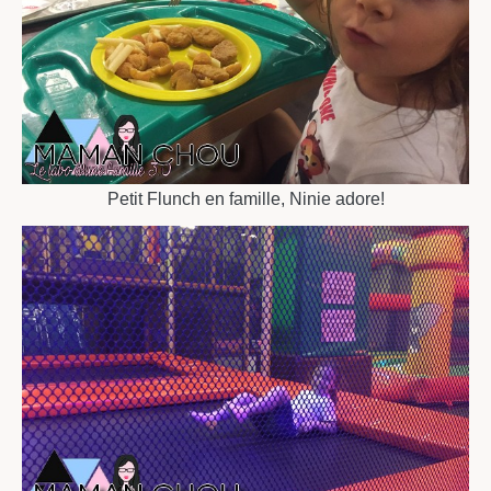
Petit Flunch en famille, Ninie adore!