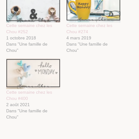
Cette semaine chez les
Cette semaine chez les
Chou #252
Chou #274
1 octobre 2018
4 mars 2019
Dans "Une famille de
Dans "Une famille de
Chou"
Chou"
Cette semaine chez les
Chou #400
2 août 2021
Dans "Une famille de
Chou"