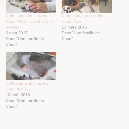
Cette semaine chez les
Cette semaine chez les
Chou #192 – On cherche
Chou #119
le frais!
13 mars 2016
6 août 2017
Dans "Une famille de
Dans "Une famille de
Chou"
Chou"
Cette semaine chez les
Chou #245
13 août 2018
Dans "Une famille de
Chou"