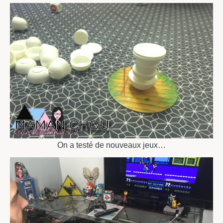
On a testé de nouveaux jeux…