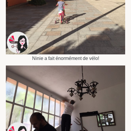
Ninie a fait énormément de vélo!