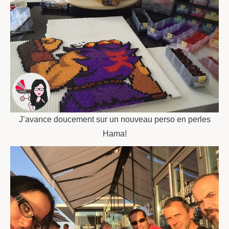
J’avance doucement sur un nouveau perso en perles
Hama!