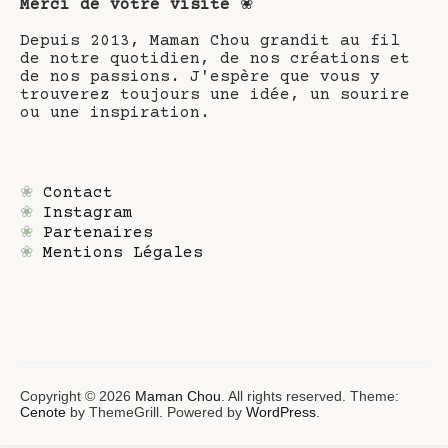
Merci de votre visite
❀
Depuis 2013, Maman Chou grandit au fil
de notre quotidien, de nos créations et
de nos passions. J'espère que vous y
trouverez toujours une idée, un sourire
ou une inspiration.
❀
Contact
❀
Instagram
❀
Partenaires
❀
Mentions Légales
Copyright © 2026
Maman Chou
. All rights reserved. Theme:
Cenote
by ThemeGrill. Powered by
WordPress
.