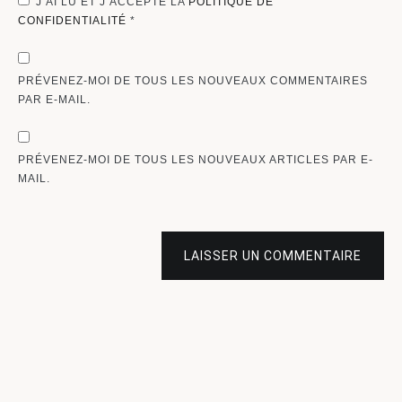
J’AI LU ET J’ACCEPTE LA
POLITIQUE DE
CONFIDENTIALITÉ
*
PRÉVENEZ-MOI DE TOUS LES NOUVEAUX COMMENTAIRES
PAR E-MAIL.
PRÉVENEZ-MOI DE TOUS LES NOUVEAUX ARTICLES PAR E-
MAIL.
LAISSER UN COMMENTAIRE