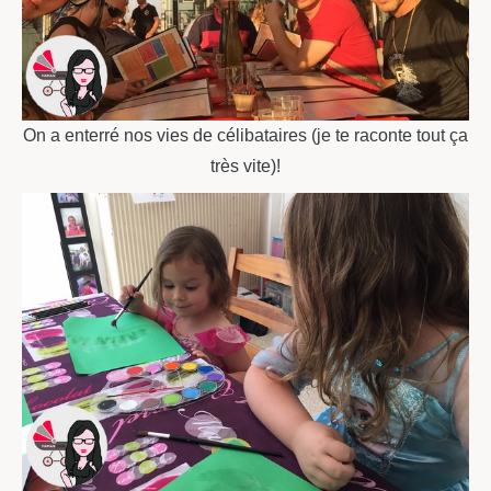
On a enterré nos vies de célibataires (je te raconte tout ça
très vite)!