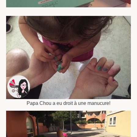
Papa Chou a eu droit à une manucure!