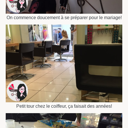
On commence doucement à se préparer pour le mariage!
Petit tour chez le coiffeur, ça faisait des années!