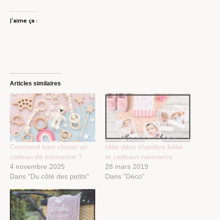
J’aime ça :
Articles similaires
Comment bien choisir un
Idée déco chambre bébé
cadeau de naissance ?
et cadeaux naissance
4 novembre 2025
28 mars 2019
Dans "Du côté des petits"
Dans "Déco"