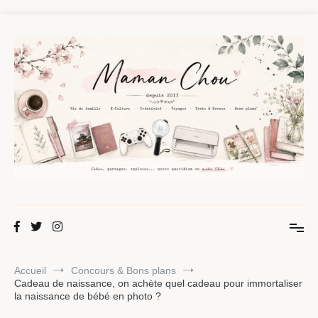
Aller
au
contenu
Maman Chou
Créer, partager, explorer.
Accueil
Concours & Bons plans
Cadeau de naissance, on achète quel cadeau pour immortaliser
la naissance de bébé en photo ?