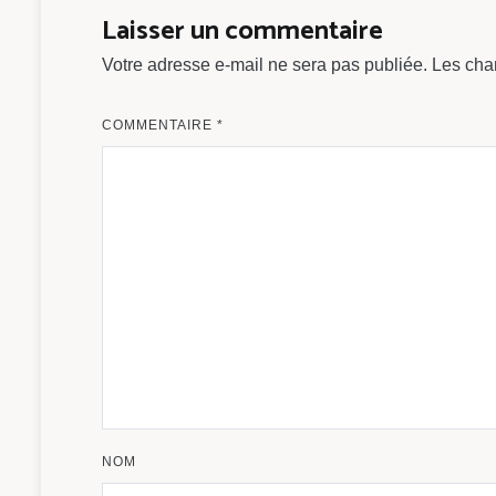
l’article
Laisser un commentaire
Votre adresse e-mail ne sera pas publiée.
Les cha
COMMENTAIRE
*
NOM