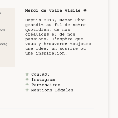
Merci de votre visite
❀
u
Depuis 2013, Maman Chou
grandit au fil de notre
quotidien, de nos
OU7
créations et de nos
passions. J'espère que
vous y trouverez toujours
CW2Q
une idée, un sourire ou
une inspiration.
❀
Contact
❀
Instagram
❀
Partenaires
❀
Mentions Légales