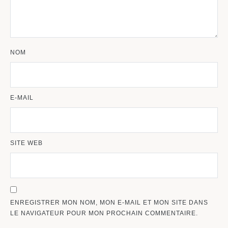
NOM
E-MAIL
SITE WEB
ENREGISTRER MON NOM, MON E-MAIL ET MON SITE DANS
LE NAVIGATEUR POUR MON PROCHAIN COMMENTAIRE.