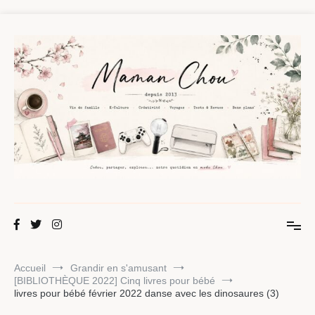
Aller
au
contenu
Maman Chou
Créer, partager, explorer.
Accueil
Grandir en s'amusant
[BIBLIOTHÈQUE 2022] Cinq livres pour bébé
livres pour bébé février 2022 danse avec les dinosaures (3)