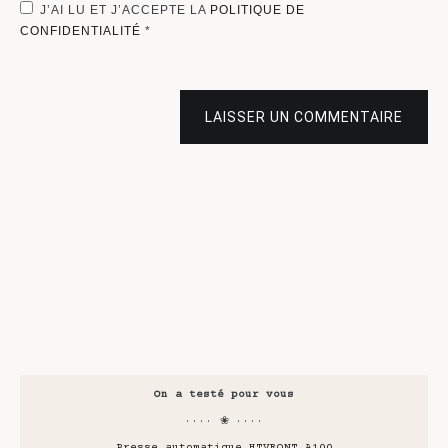
J’AI LU ET J’ACCEPTE LA
POLITIQUE DE
CONFIDENTIALITÉ
*
LAISSER UN COMMENTAIRE
On a testé pour vous
···· ❀ ····
Presse automatique HTVRONT A100