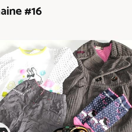
aine #16