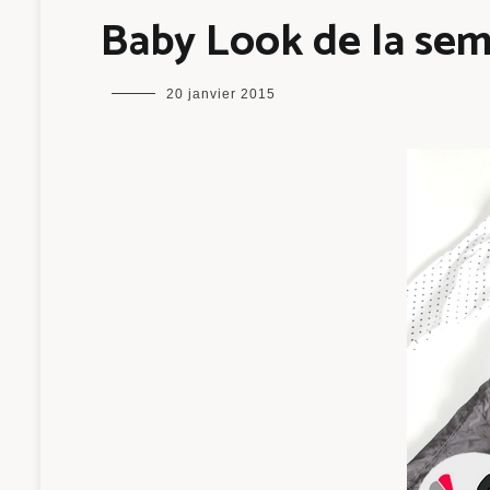
Baby Look de la sem
maman
20 janvier 2015
chou