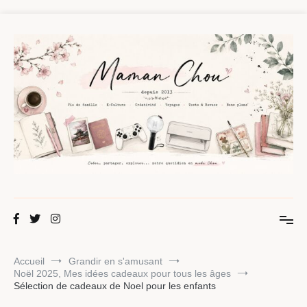
Aller
au
contenu
Maman Chou
Créer, partager, explorer.
Accueil
Grandir en s'amusant
Noël 2025, Mes idées cadeaux pour tous les âges
Sélection de cadeaux de Noel pour les enfants