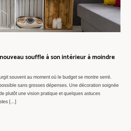
 nouveau souffle à son intérieur à moindre
surgit souvent au moment où le budget se montre serré.
 possible sans grosses dépenses. Une décoration soignée
de plutôt une vision pratique et quelques astuces
stes […]