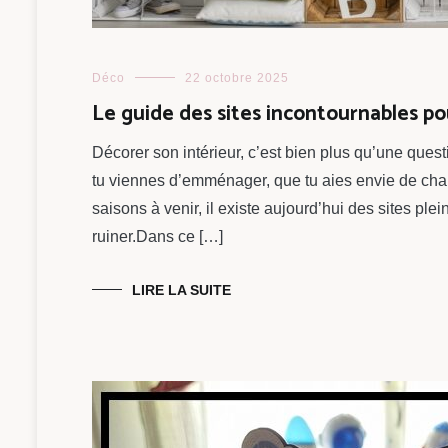
Déco
22 octobre 2025
Le guide des sites incontournables p
Décorer son intérieur, c’est bien plus qu’une ques
tu viennes d’emménager, que tu aies envie de ch
saisons à venir, il existe aujourd’hui des sites ple
ruiner.Dans ce […]
LIRE LA SUITE