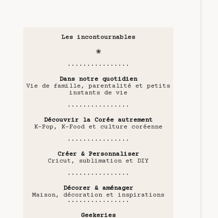
Les incontournables
❀
················
Dans notre quotidien
Vie de famille, parentalité et petits
instants de vie
················
Découvrir la Corée autrement
K-Pop, K-Food et culture coréenne
················
Créer & Personnaliser
Cricut, sublimation et DIY
················
Décorer & aménager
Maison, décoration et inspirations
················
Geekeries