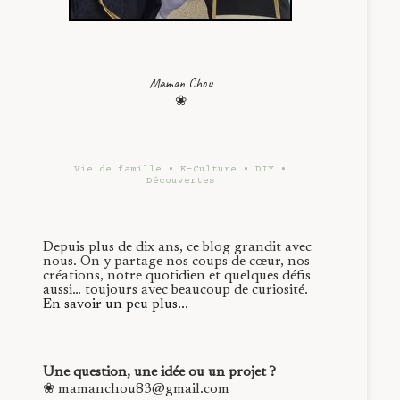
Maman Chou
❀
Vie de famille • K-Culture • DIY •
Découvertes
Depuis plus de dix ans, ce blog grandit avec
nous. On y partage nos coups de cœur, nos
créations, notre quotidien et quelques défis
aussi… toujours avec beaucoup de curiosité.
En savoir un peu plus...
Une question, une idée ou un projet ?
❀ mamanchou83@gmail.com