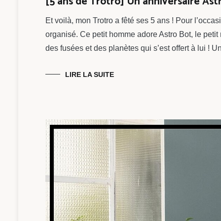
[5 ans de Trotro] Un anniversaire Ast
Et voilà, mon Trotro a fêté ses 5 ans ! Pour l’occa
organisé. Ce petit homme adore Astro Bot, le petit 
des fusées et des planètes qui s’est offert à lui ! 
LIRE LA SUITE