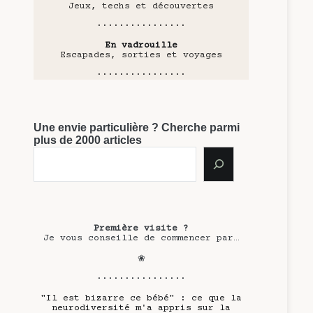
Jeux, techs et découvertes
················
En vadrouille
Escapades, sorties et voyages
················
Une envie particulière ? Cherche parmi
plus de 2000 articles
Première visite ?
Je vous conseille de commencer par…
❀
················
"Il est bizarre ce bébé" : ce que la
neurodiversité m'a appris sur la