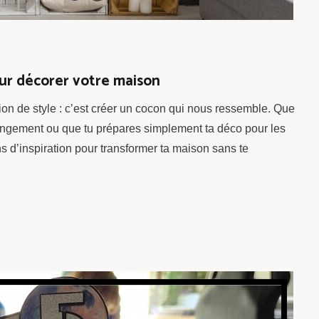
our décorer votre maison
tion de style : c’est créer un cocon qui nous ressemble. Que
angement ou que tu prépares simplement ta déco pour les
ins d’inspiration pour transformer ta maison sans te